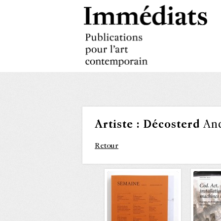
Artiste :
Décosterd
An
Retour