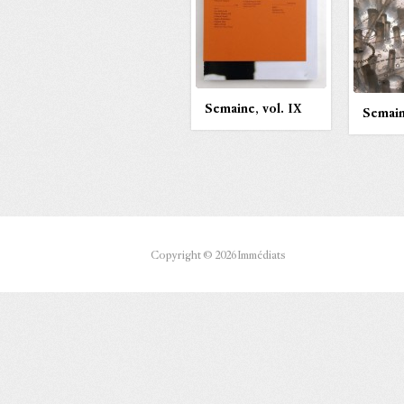
Semaine, vol. IX
Semain
Copyright © 2026 Immédiats