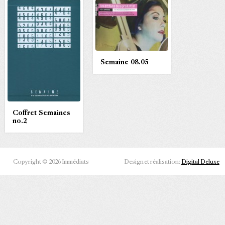
Semaine 08.05
Coffret Semaines
no.2
Copyright © 2026 Immédiats
Design et réalisation:
Digital Deluxe