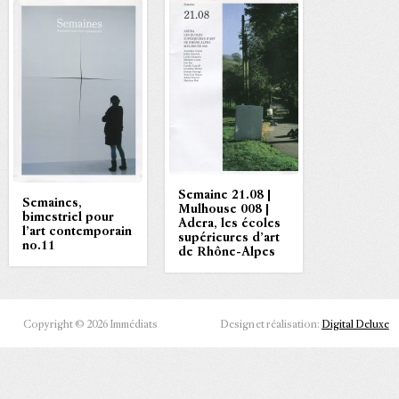
Semaine 21.08 |
Semaines,
Mulhouse 008 |
bimestriel pour
Adera, les écoles
l’art contemporain
supérieures d’art
no.11
de Rhône-Alpes
Copyright © 2026 Immédiats
Design et réalisation:
Digital Deluxe