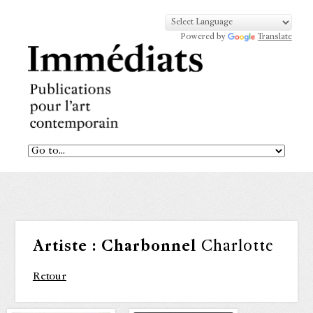
Powered by
Translate
Artiste :
Charbonnel
Charlotte
Retour