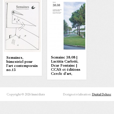
Semaine 38.08 |
Semaines,
Laetitia Carlotti,
bimestriel pour
Dear Fontaine |
l’art contemporain
CCAS et éditions
no.13
Cercle d’art,
Copyright © 2026 Immédiats
Design et réalisation:
Digital Deluxe