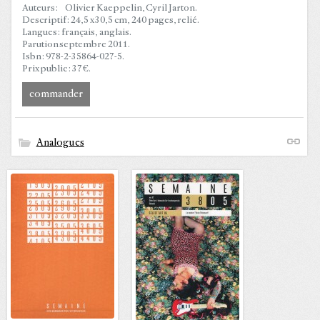
Auteurs : Olivier Kaeppelin, Cyril Jarton.
Descriptif : 24,5 x 30,5 cm, 240 pages, relié.
Langues : français, anglais.
Parution septembre 2011.
Isbn : 978-2-35864-027-5.
Prix public : 37 €.
commander
Analogues