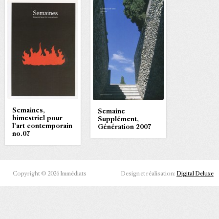
Semaines,
Semaine
bimestriel pour
Supplément,
l’art contemporain
Génération 2007
no.07
Copyright © 2026 Immédiats
Design et réalisation:
Digital Deluxe