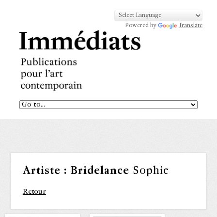
Powered by
Translate
Artiste :
Bridelance
Sophie
Retour