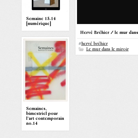
Semaine 15.14
[numérique]
Hervé Bréhier / le mur dans
#
hervé bréhier
Le mur dans le miroir
Semaines,
bimestriel pour
l’art contemporain
no.14