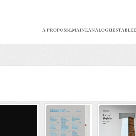
À PROPOS
SEMAINE
ANALOGUES
TABLE
É