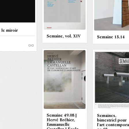
 le miroir
Semaine, vol. XIV
Semaine 15.14
Semaine 49.08 |
Semaines,
Hervé Bréhier,
bimestriel pour
Emmanuelle
l’art contempora